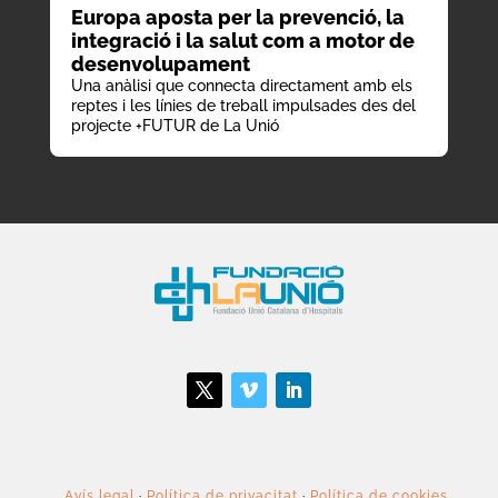
Europa aposta per la prevenció, la
integració i la salut com a motor de
desenvolupament
Una anàlisi que connecta directament amb els
reptes i les línies de treball impulsades des del
projecte +FUTUR de La Unió
Avís legal
·
Política de privacitat
·
Política de cookies