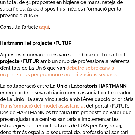
un total de 51 propostes en higiene de mans, neteja de
superfícies, ús de dispositius mèdics i formació per la
prevenció d’IRAS.
Consulta l’article
aquí
.
Hartmann i el projecte +FUTUR
Aquestes recomanacions van ser la base del treball del
projecte +FUTUR
amb un grup de professionals referents
d’entitats de La Unió que van
debatre sobre canvis
organitzatius per promoure organitzacions segures
.
La col·laboració entre
La Unió
i
Laboratoris HARTMANN
emergeix de la seva afiliació com a associat col·laborador
de La Unió i la seva vinculació amb l’Àrea d’acció prioritària
Transformació del model assistencial
del portal +FUTUR.
Des de HARTMANN es treballa una proposta de valor que
pretén ajudar als centres sanitaris a implementar les
estratègies per reduir les taxes de IRAS per l’any 2024,
donant més espai a la seguretat del professional sanitari i