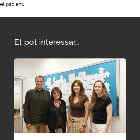
el pacient.
Et pot interessar…