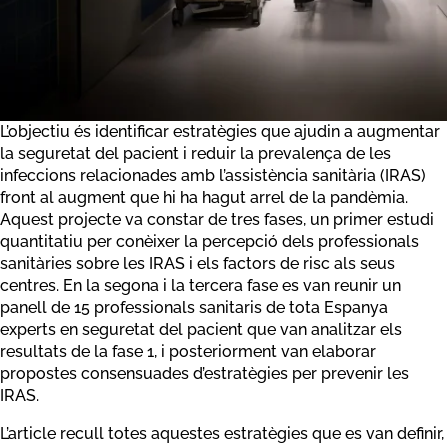
L’objectiu és identificar estratègies que ajudin a augmentar
la seguretat del pacient i reduir la prevalença de les
infeccions relacionades amb l’assistència sanitària (IRAS)
front al augment que hi ha hagut arrel de la pandèmia.
Aquest projecte va constar de tres fases, un primer estudi
quantitatiu per conèixer la percepció dels professionals
sanitàries sobre les IRAS i els factors de risc als seus
centres. En la segona i la tercera fase es van reunir un
panell de 15 professionals sanitaris de tota Espanya
experts en seguretat del pacient que van analitzar els
resultats de la fase 1, i posteriorment van elaborar
propostes consensuades d’estratègies per prevenir les
IRAS.
L’article recull totes aquestes estratègies que es van definir,