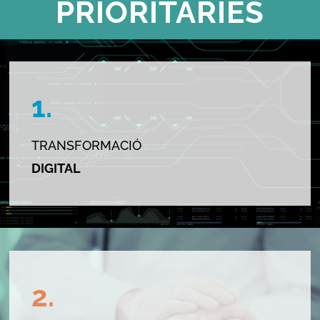
PRIORITÀRIES
1.
TRANSFORMACIÓ
DIGITAL
2.