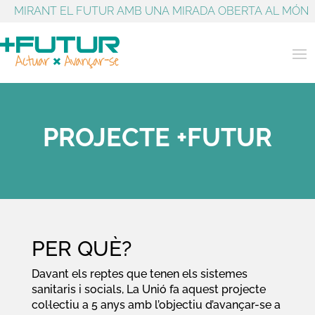
MIRANT EL FUTUR AMB UNA MIRADA OBERTA AL MÓN
PROJECTE +FUTUR
PER QUÈ?
Davant els reptes que tenen els sistemes
sanitaris i socials, La Unió fa aquest projecte
col·lectiu a 5 anys amb l’objectiu d’avançar-se a