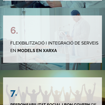
6.
FLEXIBILITZACIÓ I INTEGRACIÓ DE SERVEIS
EN
MODELS EN XARXA
7.
RESPONSABILITAT SOCIAL I BON GOVERN
DE