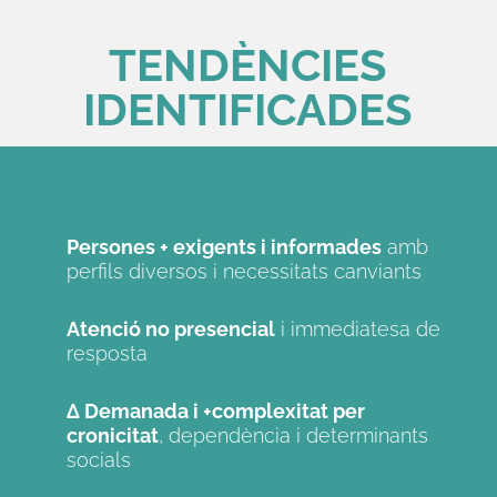
TENDÈNCIES
IDENTIFICADES
Persones + exigents i informades
amb
perfils diversos i necessitats canviants
Atenció no presencial
i immediatesa de
resposta
Δ Demanada i +complexitat per
cronicitat
, dependència i determinants
socials