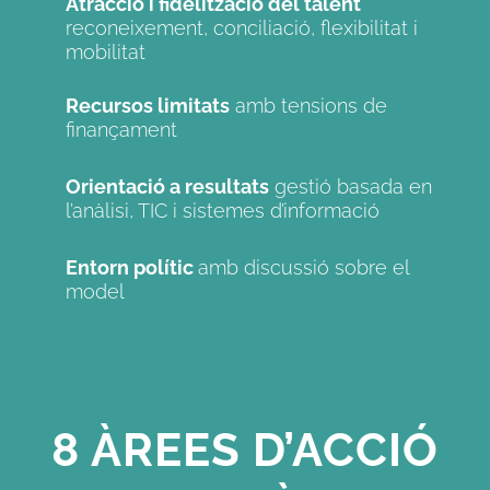
Atracció i fidelització del talent
reconeixement, conciliació, flexibilitat i
mobilitat
Recursos limitats
amb tensions de
finançament
Orientació a resultats
gestió basada en
l’anàlisi, TIC i sistemes d’informació
Entorn polític
amb discussió sobre el
model
8 ÀREES D’ACCIÓ