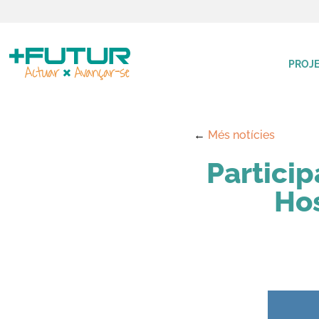
PROJE
←
Més notícies
Particip
Hos