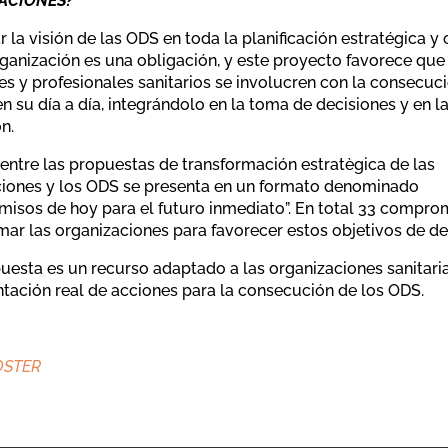
ACIONES?
r la visión de las ODS en toda la planificación estratégica y
ganización es una obligación, y este proyecto favorece que 
es y profesionales sanitarios se involucren con la consecuci
n su día a día, integrándolo en la toma de decisiones y en l
n.
 entre las propuestas de transformación estratègica de las
iones y los ODS se presenta en un formato denominado
sos de hoy para el futuro inmediato”. En total 33 compro
ar las organizaciones para favorecer estos objetivos de de
uesta es un recurso adaptado a las organizaciones sanitaria
ación real de acciones para la consecución de los ODS.
OSTER