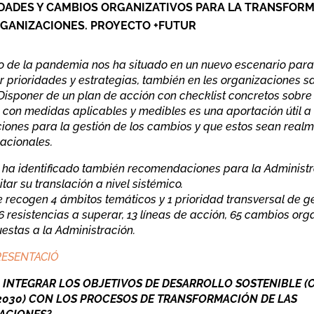
DADES Y CAMBIOS ORGANIZATIVOS PARA LA TRANSFOR
RGANIZACIONES. PROYECTO +FUTUR
o de la pandemia nos ha situado en un nuevo escenario para
r prioridades y estrategias, también en les organizaciones sa
 Disponer de un plan de acción con checklist concretos sobre
, con medidas aplicables y medibles es una aportación útil a 
iones para la gestión de los cambios y que estos sean real
acionales.
o ha identificado también recomendaciones para la Administ
itar su translación a nivel sistémico.
se recogen 4 ámbitos temáticos y 1 prioridad transversal de ge
6 resistencias a superar, 13 líneas de acción, 65 cambios org
uestas a la Administración.
RESENTACIÓ
 INTEGRAR LOS OBJETIVOS DE DESARROLLO SOSTENIBLE (
2030) CON LOS PROCESOS DE TRANSFORMACIÓN DE LAS