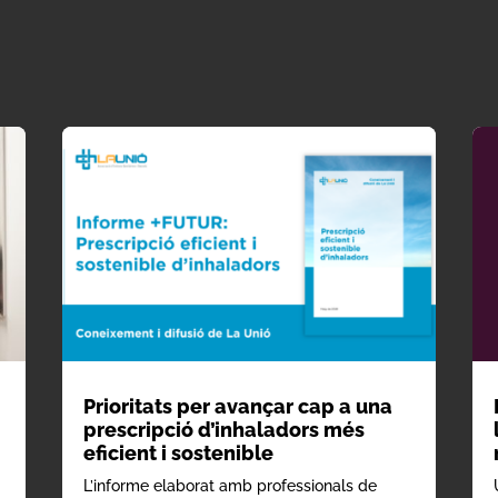
Prioritats per avançar cap a una
prescripció d’inhaladors més
eficient i sostenible
L’informe elaborat amb professionals de