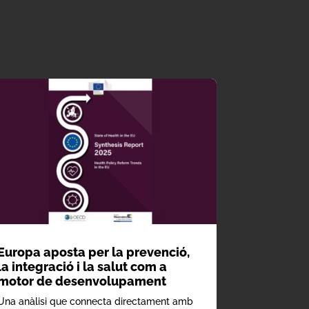
Europa aposta per la prevenció,
la integració i la salut com a
motor de desenvolupament
Una anàlisi que connecta directament amb