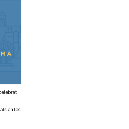
celebrat
als en les