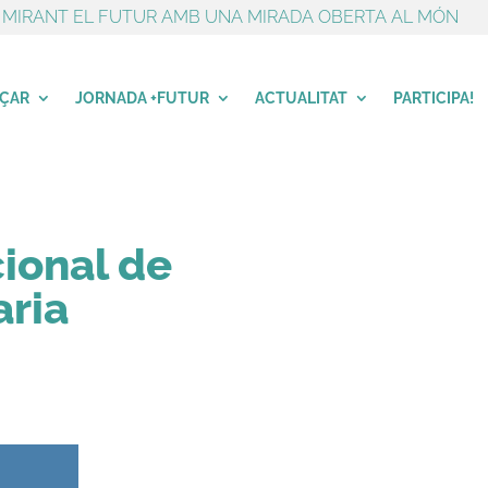
MIRANT EL FUTUR AMB UNA MIRADA OBERTA AL MÓN
NÇAR
JORNADA +FUTUR
ACTUALITAT
PARTICIPA!
cional de
aria