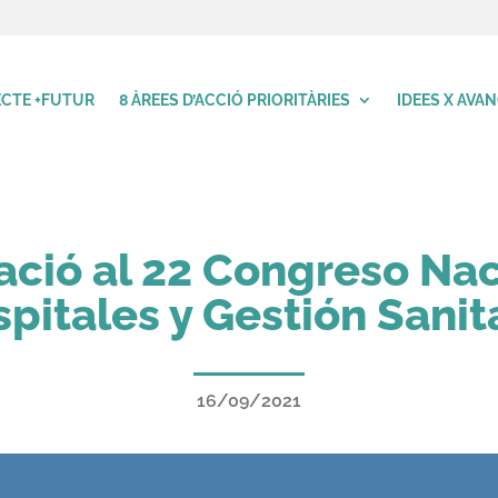
CTE +FUTUR
8 ÀREES D’ACCIÓ PRIORITÀRIES
IDEES X AVA
ació al 22 Congreso Na
pitales y Gestión Sanit
16/09/2021