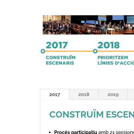
2017
2018
2019
CONSTRUÏM ESCEN
Procés participatiu
amb 21 sessions 