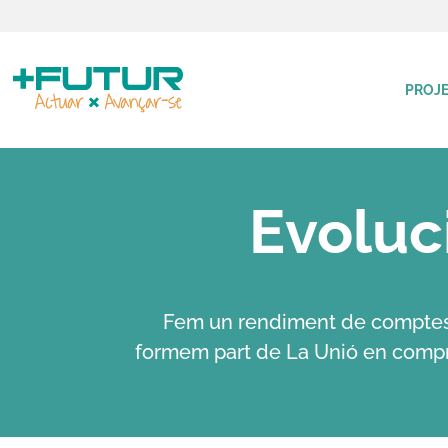
PROJE
Evoluc
Fem un rendiment de comptes 
formem part de La Unió en compre