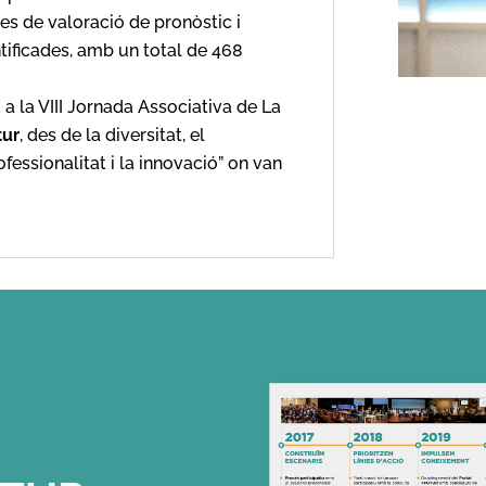
es de valoració de pronòstic i
tificades, amb un total de 468
a la VIII Jornada Associativa de La
tur
, des de la diversitat, el
fessionalitat i la innovació” on van