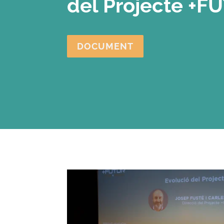
del Projecte +F
DOCUMENT