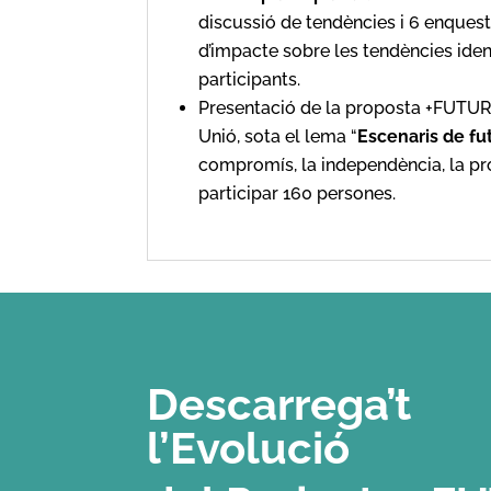
discussió de tendències i 6 enquest
d’impacte sobre les tendències iden
participants.
Presentació de la proposta +FUTUR 
Unió, sota el lema “
Escenaris de fu
compromís, la independència, la pro
participar 160 persones.
Descarrega’t
l’Evolució