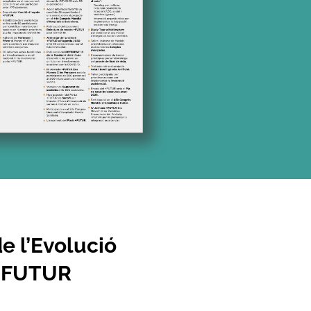
e l’Evolució
 +FUTUR