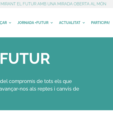
MIRANT EL FUTUR AMB UNA MIRADA OBERTA AL MÓN
NÇAR
JORNADA +FUTUR
ACTUALITAT
PARTICIPA!
 +FUTUR
del compromís de tots els que
vançar-nos als reptes i canvis de