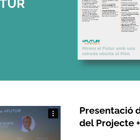
UTUR
Presentació d
del Projecte