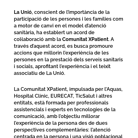
La Unió
, conscient de l’importància de la
participació de les persones i les famílies com
a motor de canvi en el model d’atenció
sanitària, ha establert un acord de
col·laboració amb la
Comunitat XPatient
. A
través d’aquest acord, es busca promoure
accions que millorin l’experiència de les
persones en la prestació dels serveis sanitaris
i socials, aprofitant l’experiència i el teixit
associatiu de La Unió.
La Comunitat XPatient, impulsada per l’Aquas,
Hospital Clínic, EURECAT, TicSalut i altres
entitats, està formada per professionals
assistencials i experts en tecnologies de la
comunicació, amb l’objectiu millorar
l’experiència de la persona des de dues
perspectives complementàries: l’atenció
centrada en la persona i una visió poblacional