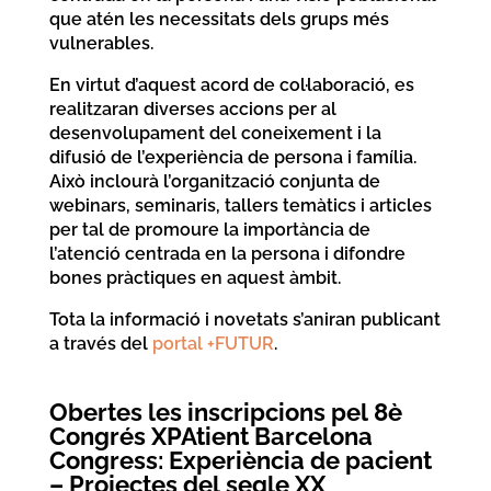
que atén les necessitats dels grups més
vulnerables.
En virtut d’aquest acord de col·laboració, es
realitzaran diverses accions per al
desenvolupament del coneixement i la
difusió de l’experiència de persona i família.
Això inclourà l’organització conjunta de
webinars, seminaris, tallers temàtics i articles
per tal de promoure la importància de
l’atenció centrada en la persona i difondre
bones pràctiques en aquest àmbit.
Tota la informació i novetats s’aniran publicant
a través del
portal +FUTUR
.
Obertes les inscripcions pel 8è
Congrés XPAtient Barcelona
Congress: Experiència de pacient
– Projectes del segle XX