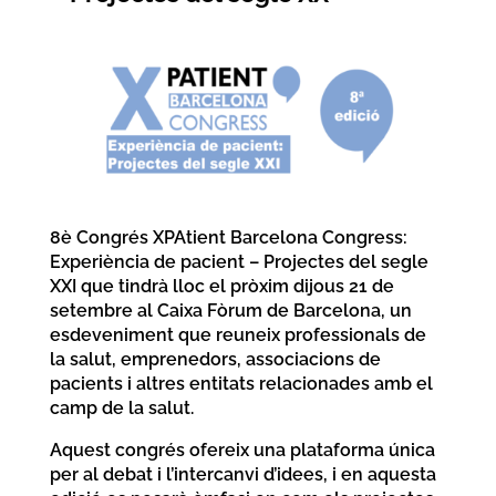
8è Congrés XPAtient Barcelona Congress:
Experiència de pacient – Projectes del segle
XXI que tindrà lloc el pròxim dijous 21 de
setembre al Caixa Fòrum de Barcelona, un
esdeveniment que reuneix professionals de
la salut, emprenedors, associacions de
pacients i altres entitats relacionades amb el
camp de la salut.
Aquest congrés ofereix una plataforma única
per al debat i l’intercanvi d’idees, i en aquesta