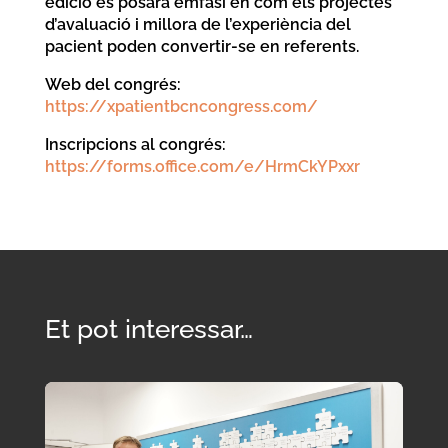
edició es posarà èmfasi en com els projectes
d’avaluació i millora de l’experiència del
pacient poden convertir-se en referents.
Web del congrés:
https://xpatientbcncongress.com/
Inscripcions al congrés:
https://forms.office.com/e/HrmCkYPxxr
Et pot interessar…