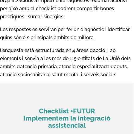
organitzacions a implementar aquestes recomanacions i
per això amb el checklist podrem compartir bones
practiques i sumar sinergies.
Les respostes es serviran per fer un diagnòstic i identificar
quins són els principals àmbits de millora.
L’enquesta està estructurada en 4 àrees d’acció i 20
elements i s’envia a les més de 115 entitats de La Unió dels
àmbits d’atenció primària, atenció especialitzada d’aguts,
atenció sociosanitaria, salut mental i serveis socials.
Checklist +FUTUR
Implementem la integració
assistencial