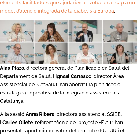
elements facilitadors que ajudarien a evolucionar cap a un
model d’atenció integrada de la diabetis a Europa
.
Aina Plaza
, directora general de Planificació en Salut del
Departament de Salut, i
Ignasi Carrasco
, director Àrea
Assistencial del CatSalut, han abordat la planificació
estratègica i operativa de la integració assistencial a
Catalunya.
A la sessió
Anna Ribera
, directora assistencial SSIBE,
i
Carles Oliete
, referent tècnic del projecte +Futur, han
presentat l’aportació de valor del projecte +FUTUR i el