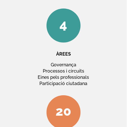
4
ÀREES
Governança
Processos i circuits
Eines pels professionals
Participació ciutadana
20